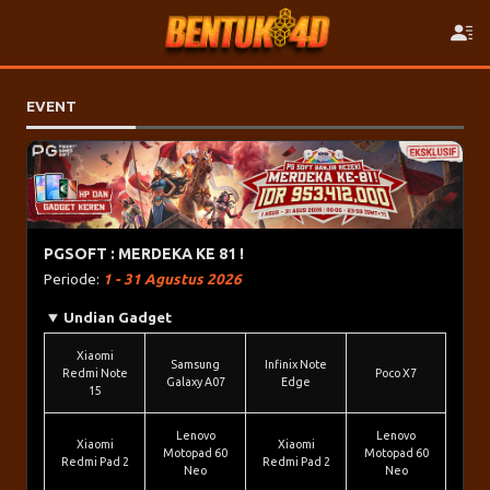
EVENT
PGSOFT : MERDEKA KE 81 !
Periode:
1 - 31 Agustus 2026
Undian Gadget
Xiaomi
Samsung
Infinix Note
Redmi Note
Poco X7
Galaxy A07
Edge
15
Lenovo
Lenovo
Xiaomi
Xiaomi
Motopad 60
Motopad 60
Redmi Pad 2
Redmi Pad 2
Neo
Neo