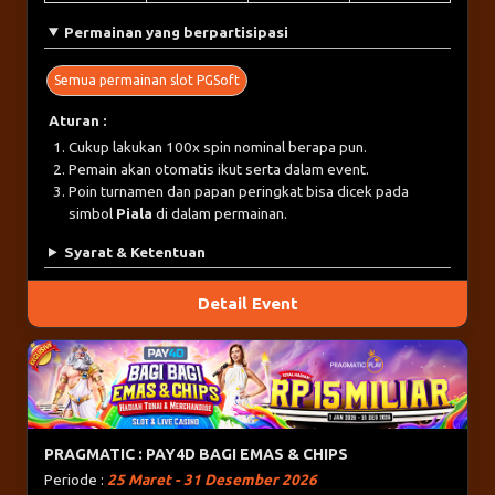
Permainan yang berpartisipasi
Semua permainan slot PGSoft
Aturan :
Cukup lakukan 100x spin nominal berapa pun.
Pemain akan otomatis ikut serta dalam event.
Poin turnamen dan papan peringkat bisa dicek pada
simbol
Piala
di dalam permainan.
Syarat & Ketentuan
Detail Event
PRAGMATIC : PAY4D BAGI EMAS & CHIPS
Periode :
25 Maret - 31 Desember 2026