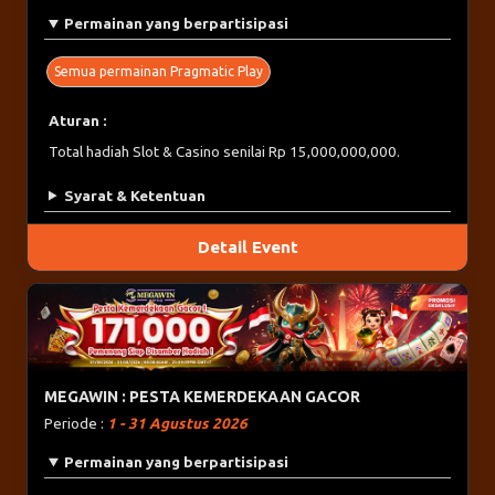
Permainan yang berpartisipasi
Semua permainan Pragmatic Play
Aturan :
Total hadiah Slot & Casino senilai Rp 15,000,000,000.
Syarat & Ketentuan
Detail Event
MEGAWIN : PESTA KEMERDEKAAN GACOR
Periode :
1 - 31 Agustus 2026
Permainan yang berpartisipasi