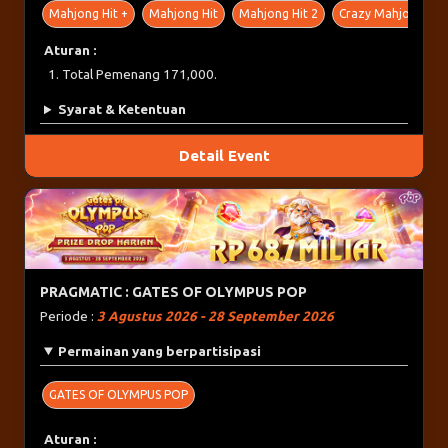
Mahjong Hit +
Mahjong Hit
Mahjong Hit 2
Crazy Mahjong
Aturan :
Total Pemenang 171,000.
Syarat & Ketentuan
Detail Event
PRAGMATIC : GATES OF OLYMPUS POP
Periode :
3 Agustus 2026 - 28 September 2026
Permainan yang berpartisipasi
GATES OF OLYMPUS POP
Aturan :