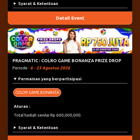
Syarat & Ketentuan
Detail Event
PRAGMATIC : COLRO GAME BONANZA PRIZE DROP
Periode :
6 - 23 Agustus 2026
Permainan yang berpartisipasi
COLOR GAME BONANZA
Aturan :
Total hadiah senilai Rp 600,000,000.
Syarat & Ketentuan