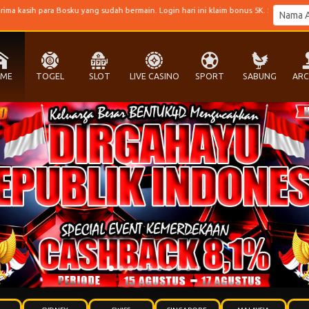
sih para Bosku yang sudah bermain. Login hari ini klaim bonus 5K. Selamat bermain
ME
TOGEL
SLOT
LIVE CASINO
SPORT
SABUNG
ARC