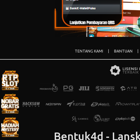
TENTANG KAMI
|
BANTUAN
|
Bentuk4d - Lans