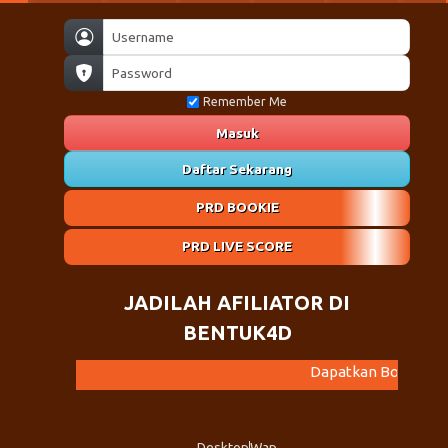
Remember Me
Masuk
Daftar Sekarang
PRD BOOKIE
PRD LIVE SCORE
JADILAH AFILIATOR DI
BENTUK4D
Dapatkan Bonus Refer
Desktop
Wap