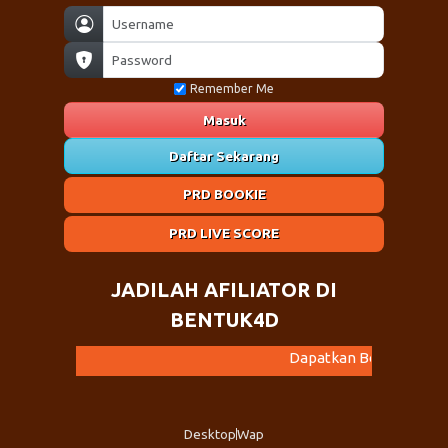
Remember Me
Masuk
Daftar Sekarang
PRD BOOKIE
PRD LIVE SCORE
JADILAH AFILIATOR DI
BENTUK4D
Dapatkan Bonus Referral 
Desktop
Wap