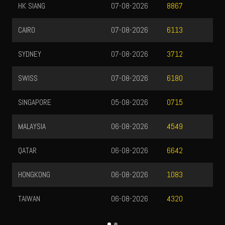
HK SIANG
07-08-2026
8867
CAIRO
07-08-2026
6113
SYDNEY
07-08-2026
3712
SWISS
07-08-2026
6180
SINGAPORE
05-08-2026
0715
MALAYSIA
06-08-2026
4549
QATAR
06-08-2026
6642
HONGKONG
06-08-2026
1083
TAIWAN
06-08-2026
4320